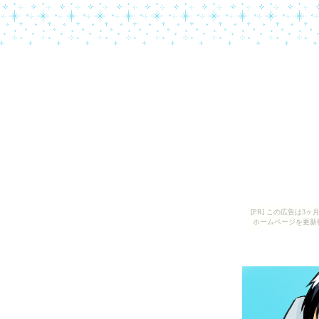
[PR] この広告は
ホームページを更新