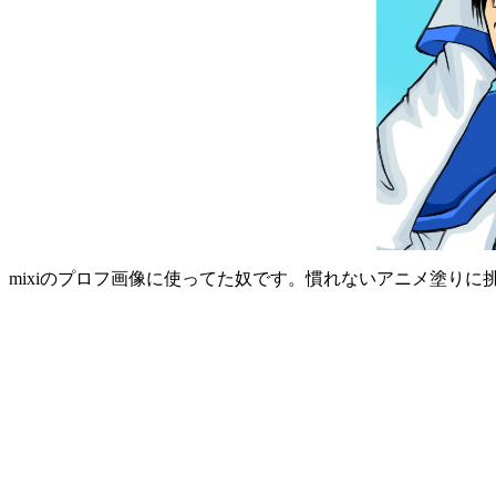
mixiのプロフ画像に使ってた奴です。慣れないアニメ塗りに